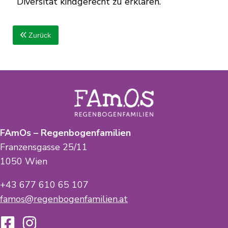
Diversität kindgerecht zu erklären.
Zurück
FAmOs – Regenbogenfamilien
Franzensgasse 25/11
1050 Wien
+43 677 610 65 107
famos@regenbogenfamilien.at