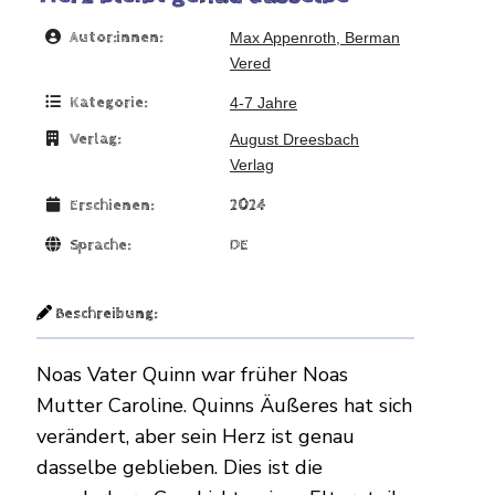
Autor:innen:
Max Appenroth, Berman
Vered
Kategorie:
4-7 Jahre
Verlag:
August Dreesbach
Verlag
Erschienen:
2024
Sprache:
DE
Beschreibung:
Noas Vater Quinn war früher Noas
Mutter Caroline. Quinns Äußeres hat sich
verändert, aber sein Herz ist genau
dasselbe geblieben. Dies ist die