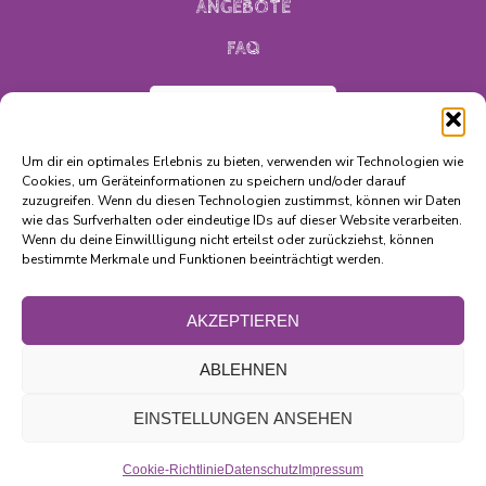
ANGEBOTE
FAQ
MITGLIED WERDEN
Um dir ein optimales Erlebnis zu bieten, verwenden wir Technologien wie
Cookies, um Geräteinformationen zu speichern und/oder darauf
zuzugreifen. Wenn du diesen Technologien zustimmst, können wir Daten
wie das Surfverhalten oder eindeutige IDs auf dieser Website verarbeiten.
Wenn du deine Einwillligung nicht erteilst oder zurückziehst, können
bestimmte Merkmale und Funktionen beeinträchtigt werden.
© FAmOs 2026
AKZEPTIEREN
ABLEHNEN
Impressum
Datenschutz
EINSTELLUNGEN ANSEHEN
Cookie-Richtlinie
Datenschutz
Impressum