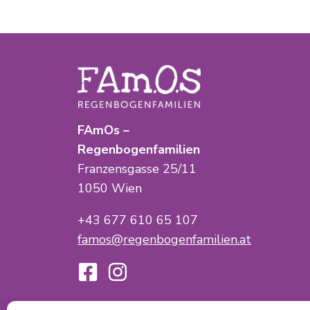
FAmOs –
Regenbogenfamilien
Franzensgasse 25/11
1050 Wien
+43 677 610 65 107
famos@regenbogenfamilien.at