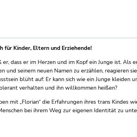
 für Kinder, Eltern und Erziehende!
iß er, dass er im Herzen und im Kopf ein Junge ist. Als 
n und seinem neuen Namen zu erzählen, reagieren sie 
stsein blüht auf: Er kann sich wie ein Junge kleiden un
tolerant verhalten und ihn willkommen heißen?
n mit „Florian“ die Erfahrungen ihres trans Kindes wi
enschen bei ihrem Weg zur eigenen Identität zu unte