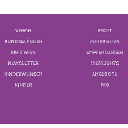
VEREIN
RECHT
BUNDESLÄNDER
MATERIALIEN
RBFZ WIEN
EMPFEHLUNGEN
NEWSLETTER
HIGHLIGHTS
KINDERWUNSCH
ANGEBOTE
KINDER
FAQ