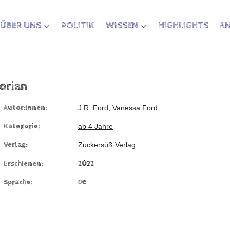
ÜBER UNS
POLITIK
WISSEN
HIGHLIGHTS
A
lorian
Autor:innen:
J.R. Ford, Vanessa Ford
Kategorie:
ab 4 Jahre
Verlag:
Zuckersüß Verlag
Erschienen:
2022
Sprache:
DE