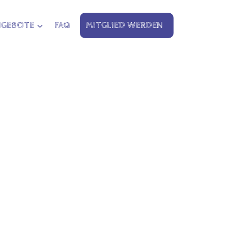
NGEBOTE
FAQ
MITGLIED WERDEN