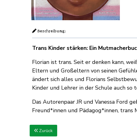
Beschreibung:
Trans Kinder stärken: Ein Mutmacherbuch
Florian ist trans. Seit er denken kann, we
Eltern und Großeltern von seinen Gefühle
ändert sich alles und Florians Selbstbewus
Kinder und Lehrer in der Schule auch so 
Das Autorenpaar JR und Vanessa Ford gebe
Freund*innen und Pädagog*innen, trans M
Zurück