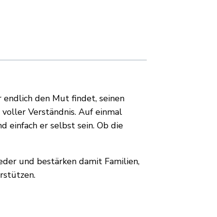
er endlich den Mut findet, seinen
voller Verständnis. Auf einmal
d einfach er selbst sein. Ob die
eder und bestärken damit Familien,
rstützen.