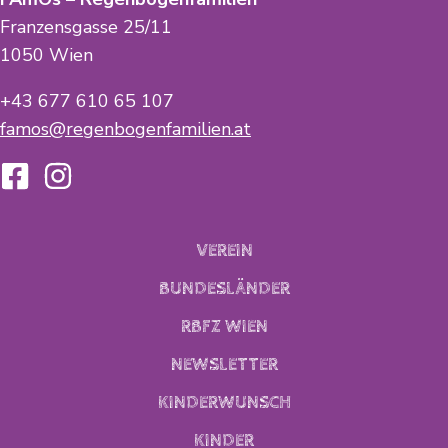
Franzensgasse 25/11
1050 Wien
+43 677 610 65 107
famos@regenbogenfamilien.at
VEREIN
BUNDESLÄNDER
RBFZ WIEN
NEWSLETTER
KINDERWUNSCH
KINDER