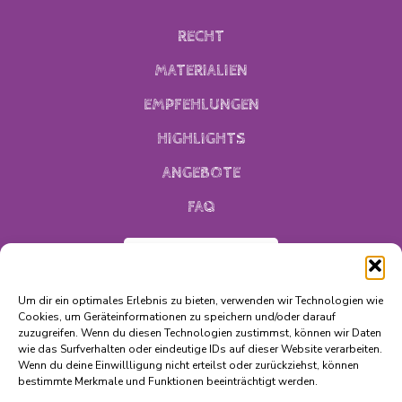
RECHT
MATERIALIEN
EMPFEHLUNGEN
HIGHLIGHTS
ANGEBOTE
FAQ
MITGLIED WERDEN
Um dir ein optimales Erlebnis zu bieten, verwenden wir Technologien wie
Cookies, um Geräteinformationen zu speichern und/oder darauf
zuzugreifen. Wenn du diesen Technologien zustimmst, können wir Daten
wie das Surfverhalten oder eindeutige IDs auf dieser Website verarbeiten.
Wenn du deine Einwillligung nicht erteilst oder zurückziehst, können
bestimmte Merkmale und Funktionen beeinträchtigt werden.
© FAmOs 2026