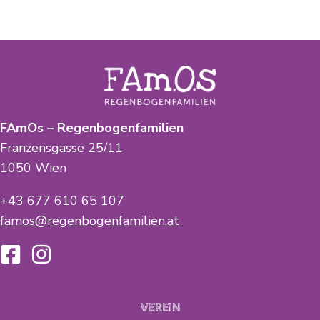
FAmOs – Regenbogenfamilien
Franzensgasse 25/11
1050 Wien
+43 677 610 65 107
famos@regenbogenfamilien.at
VEREIN