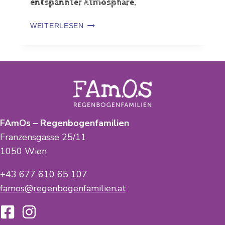
entspannter Atmosphäre.
WEITERLESEN
FAmOs – Regenbogenfamilien
Franzensgasse 25/11
1050 Wien
+43 677 610 65 107
famos@regenbogenfamilien.at